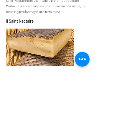
Saint-Nectaire (il mio formaggio preferito), il Cantal o il
Morbier. Da accompagnare con un vino bianco secco, un
rosso leggero (Gamay) o una birra rossa.
Il Saint Nectaire
Il Reblochon