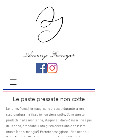
Amaury Fromager
Le paste pressate non cotte
Le tome. Questi formaggi sono pressati durante la loro
stagionatura ma il caglio non viene cotto. Sono spesso
prodotti in alta montagna, stagionati dai 2-3 mesi fino a più
di un anno, prendono il loro gusto eccezionale dalla loro
crosta (che si mangia!). Potrete assaggiare il Reblochon, il